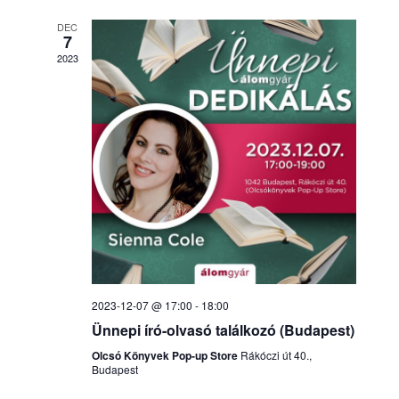
DEC
7
2023
2023-12-07 @ 17:00
-
18:00
Ünnepi író-olvasó találkozó (Budapest)
Olcsó Könyvek Pop-up Store
Rákóczi út 40.,
Budapest