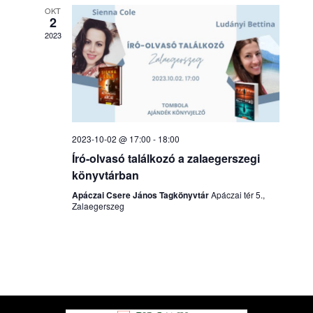
OKT
2
2023
2023-10-02 @ 17:00
-
18:00
Író-olvasó találkozó a zalaegerszegi
könyvtárban
Apáczai Csere János Tagkönyvtár
Apáczai tér 5.,
Zalaegerszeg