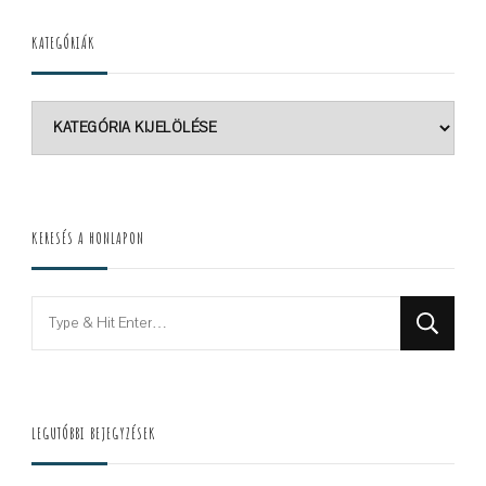
KATEGÓRIÁK
Kategóriák
KERESÉS A HONLAPON
Looking
for
Something?
LEGUTÓBBI BEJEGYZÉSEK