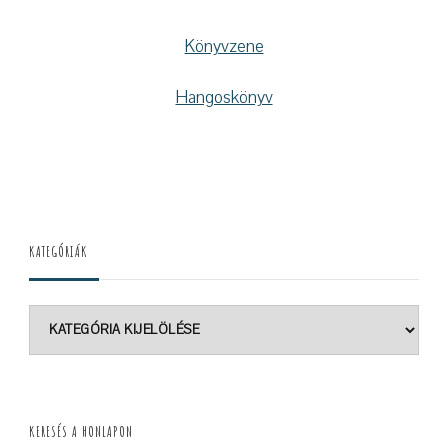
Könyvzene
Hangoskönyv
KATEGÓRIÁK
Kategóriák
KERESÉS A HONLAPON