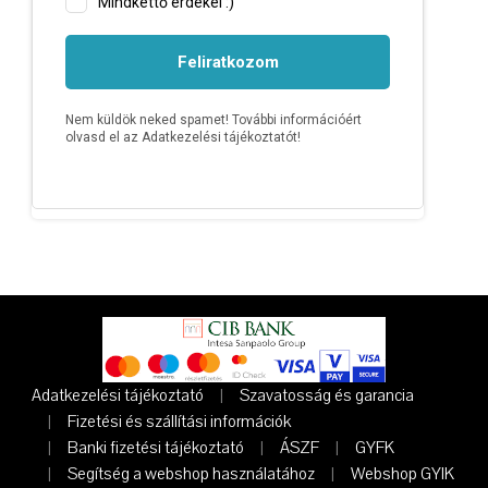
Adatkezelési tájékoztató
Szavatosság és garancia
Fizetési és szállítási információk
Banki fizetési tájékoztató
ÁSZF
GYFK
Segítség a webshop használatához
Webshop GYIK