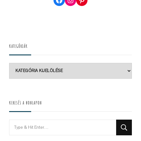
KATEGÓRIÁK
Kategóriák
KERESÉS A HONLAPON
Looking
for