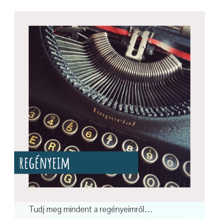
Tudj meg mindent a regényeimről…