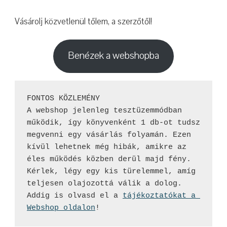
Vásárolj közvetlenül tőlem, a szerzőtől!
Benézek a webshopba
FONTOS KÖZLEMÉNY

A webshop jelenleg tesztüzemmódban 
működik, így könyvenként 1 db-ot tudsz 
megvenni egy vásárlás folyamán. Ezen 
kívül lehetnek még hibák, amikre az 
éles működés közben derül majd fény. 
Kérlek, légy egy kis türelemmel, amíg 
teljesen olajozottá válik a dolog. 
Addig is olvasd el a 
tájékoztatókat a 
Webshop oldalon
!