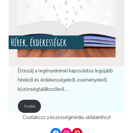
Értesülj a regényeimmel kapcsolatos legújabb
hírekről és érdekességekről, eseményekről,
közönségtalálkozókról…
Tovább
Csatlakozz a közösségimédia-oldalaimhoz!
Facebook
Instagram
Pinterest