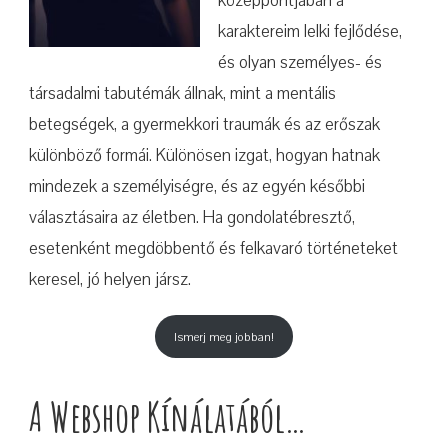
középpontjában a
karaktereim lelki fejlődése,
és olyan személyes- és
társadalmi tabutémák állnak, mint a mentális
betegségek, a gyermekkori traumák és az erőszak
különböző formái. Különösen izgat, hogyan hatnak
mindezek a személyiségre, és az egyén későbbi
választásaira az életben. Ha gondolatébresztő,
esetenként megdöbbentő és felkavaró történeteket
keresel, jó helyen jársz.
Ismerj meg jobban!
A Webshop Kínálatából…