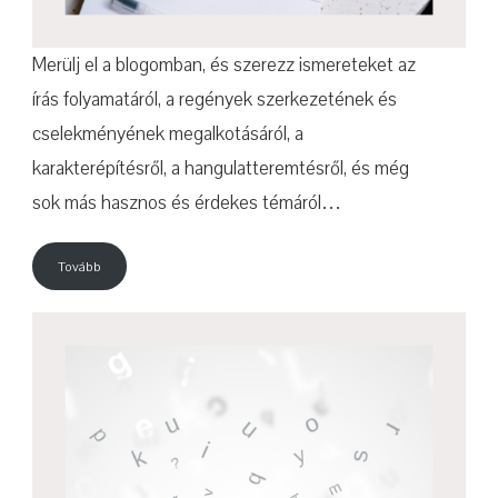
Merülj el a blogomban, és szerezz ismereteket az
írás folyamatáról, a regények szerkezetének és
cselekményének megalkotásáról, a
karakterépítésről, a hangulatteremtésről, és még
sok más hasznos és érdekes témáról…
Tovább