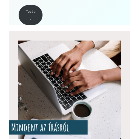
Továb
b