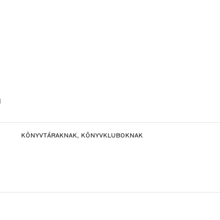
l
KÖNYVTÁRAKNAK, KÖNYVKLUBOKNAK