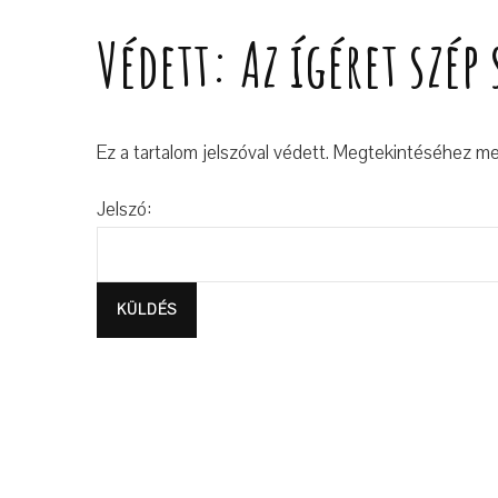
Védett: Az ígéret szép 
Ez a tartalom jelszóval védett. Megtekintéséhez meg 
Jelszó: