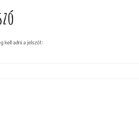
szó
kell adni a jelszót: