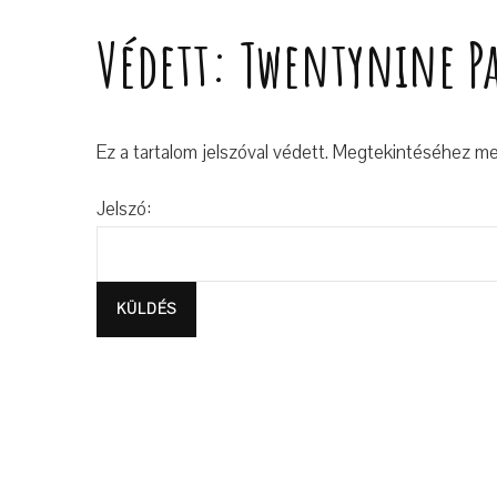
Védett: Twentynine P
Ez a tartalom jelszóval védett. Megtekintéséhez meg 
Jelszó: