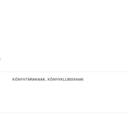
l
KÖNYVTÁRAKNAK, KÖNYVKLUBOKNAK