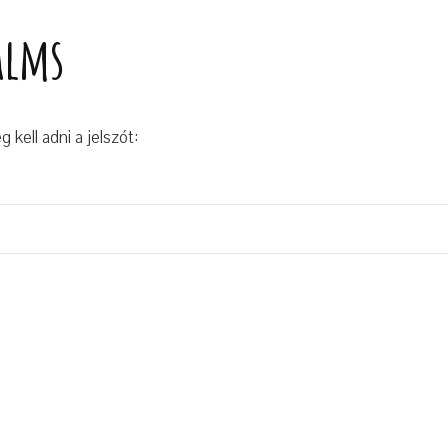
alms
kell adni a jelszót: