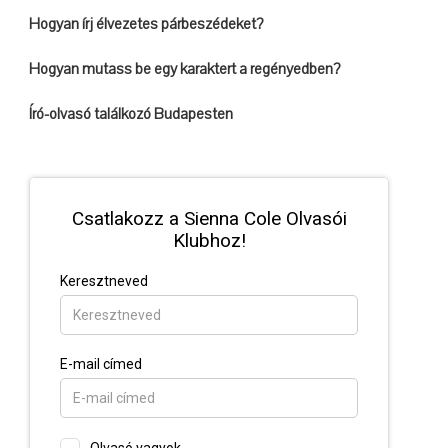
Hogyan írj élvezetes párbeszédeket?
Hogyan mutass be egy karaktert a regényedben?
Író-olvasó találkozó Budapesten