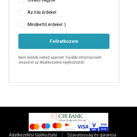
Adatkezelési tájékoztató
Szavatosság és garancia