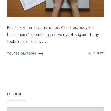
Kissé skizofrén hivatás az íróé. Az biztos, hogy kell
hozzá némi “elborultság”, illetve nyitottság arra, hogy
többről szól az élet, …
SHARE
TOVÁBB OLVASOM
KATEGÓRIÁK
Kategóriák