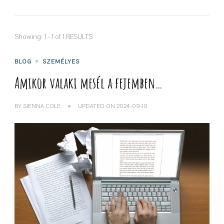
Showing: 1 - 1 of 1 RESULTS
BLOG
SZEMÉLYES
Amikor valaki mesél a fejemben…
BY
SIENNA COLE
UPDATED ON
2024-09-10