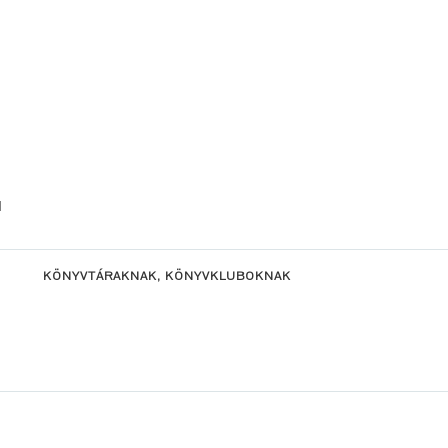
l
KÖNYVTÁRAKNAK, KÖNYVKLUBOKNAK