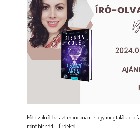
Mit szólnál, ha azt mondanám, hogy megtaláltad a 
mint hinnéd. Érdekel …