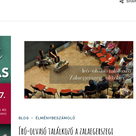
SHA
BLOG
ÉLMÉNYBESZÁMOLÓ
Író-olvasó találkozó a zalaegerszegi