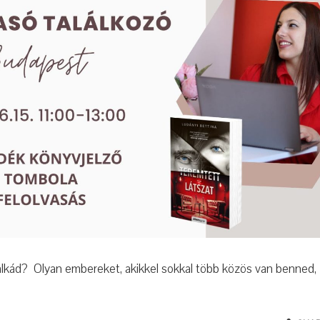
falkád? Olyan embereket, akikkel sokkal több közös van benned,