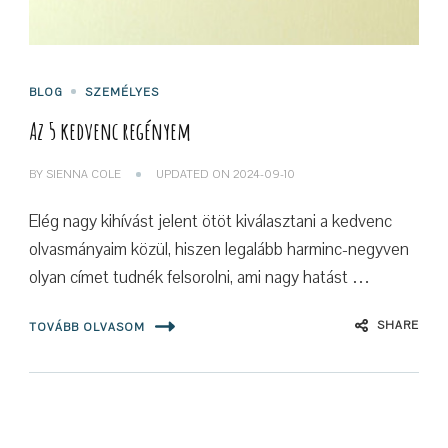
BLOG
SZEMÉLYES
Az 5 kedvenc regényem
BY
SIENNA COLE
UPDATED ON
2024-09-10
Elég nagy kihívást jelent ötöt kiválasztani a kedvenc
olvasmányaim közül, hiszen legalább harminc-negyven
olyan címet tudnék felsorolni, ami nagy hatást …
SHARE
TOVÁBB OLVASOM