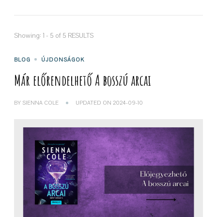
Showing: 1 - 5 of 5 RESULTS
BLOG
ÚJDONSÁGOK
Már előrendelhető A bosszú arcai
BY
SIENNA COLE
UPDATED ON
2024-09-10