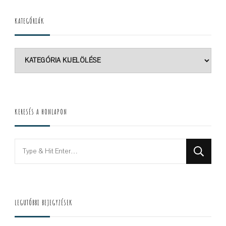
KATEGÓRIÁK
Kategóriák
KERESÉS A HONLAPON
Looking
for
Something?
LEGUTÓBBI BEJEGYZÉSEK