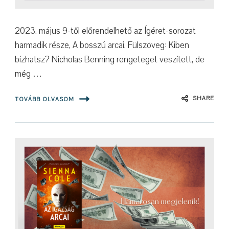
2023. május 9-től előrendelhető az Ígéret-sorozat
harmadik része, A bosszú arcai. Fülszöveg: Kiben
bízhatsz? Nicholas Benning rengeteget veszített, de
még …
SHARE
TOVÁBB OLVASOM