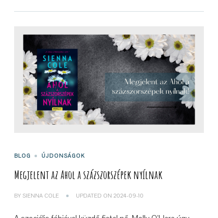
BLOG
ÚJDONSÁGOK
Megjelent az Ahol a százszorszépek nyílnak
BY
SIENNA COLE
UPDATED ON
2024-09-10