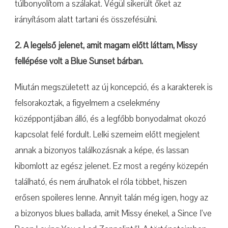
túlbonyolítom a szálakat. Végül sikerült őket az
irányításom alatt tartani és összefésülni.
2. A legelső jelenet, amit magam előtt láttam, Missy
fellépése volt a Blue Sunset bárban.
Miután megszületett az új koncepció, és a karakterek is
felsorakoztak, a figyelmem a cselekmény
középpontjában álló, és a legfőbb bonyodalmat okozó
kapcsolat felé fordult. Lelki szemeim előtt megjelent
annak a bizonyos találkozásnak a képe, és lassan
kibomlott az egész jelenet. Ez most a regény közepén
található, és nem árulhatok el róla többet, hiszen
erősen spoileres lenne. Annyit talán még igen, hogy az
a bizonyos blues ballada, amit Missy énekel, a Since I’ve