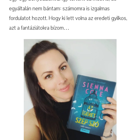
egyáltalán nem bántam: számomra is izgalmas
fordulatot hozott. Hogy ki lett volna az eredeti gyilkos,
azt a fantáziátokra bízom…