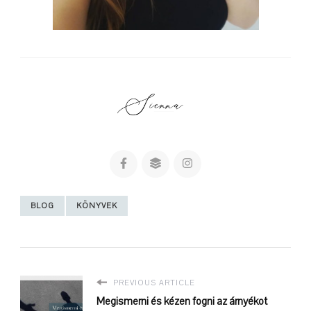
BLOG
KÖNYVEK
PREVIOUS ARTICLE
Megismerni és kézen fogni az árnyékot