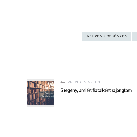
KEDVENC REGÉNYEK
PREVIOUS ARTICLE
5 regény, amiért fiatalként rajongtam