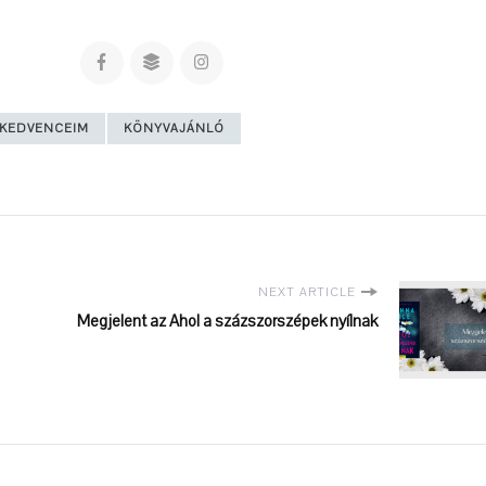
KEDVENCEIM
KÖNYVAJÁNLÓ
NEXT ARTICLE
Megjelent az Ahol a százszorszépek nyílnak