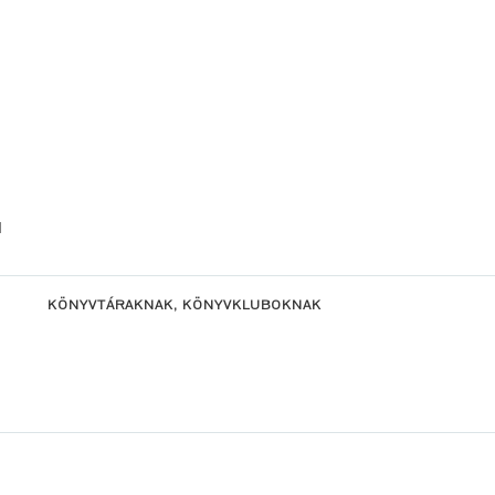
l
KÖNYVTÁRAKNAK, KÖNYVKLUBOKNAK