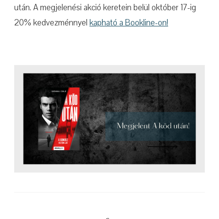
után. A megjelenési akció keretein belül október 17-ig
20% kedvezménnyel
kapható a Bookline-on!