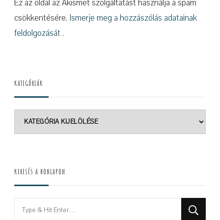
Ez az oldal az Akismet szolgáltatást használja a spam
csökkentésére.
Ismerje meg a hozzászólás adatainak
feldolgozását
.
KATEGÓRIÁK
Kategóriák
KERESÉS A HONLAPON
Looking