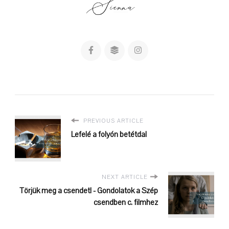
PREVIOUS ARTICLE
Lefelé a folyón betétdal
NEXT ARTICLE
Törjük meg a csendet! - Gondolatok a Szép
csendben c. filmhez