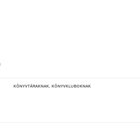
l
KÖNYVTÁRAKNAK, KÖNYVKLUBOKNAK