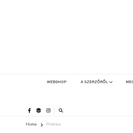
WEBSHOP
A SZERZŐRŐL
ME
Home
Pintinke