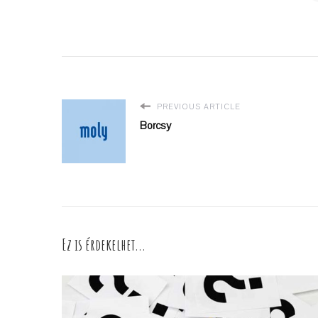
PREVIOUS ARTICLE
Borcsy
Ez is érdekelhet...