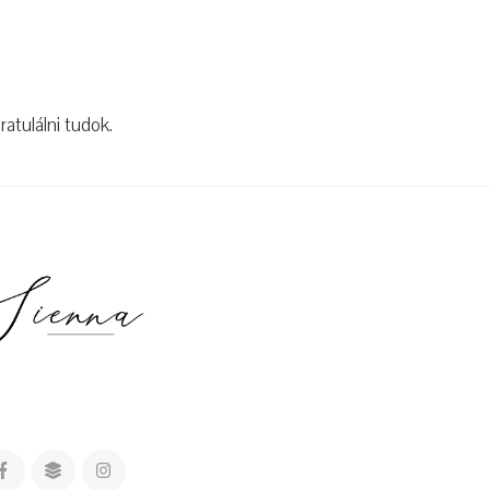
atulálni tudok.