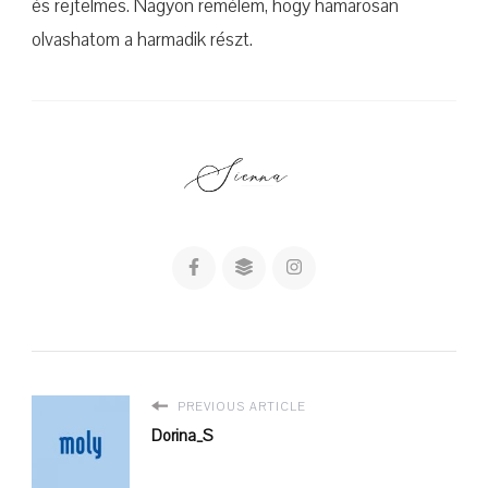
és rejtelmes. Nagyon remélem, hogy hamarosan
olvashatom a harmadik részt.
PREVIOUS ARTICLE
Dorina_S