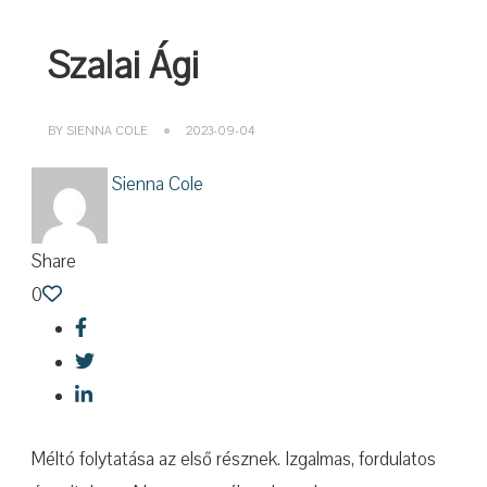
Szalai Ági
BY
SIENNA COLE
2023-09-04
Sienna Cole
Share
0
Méltó folytatása az első résznek. Izgalmas, fordulatos